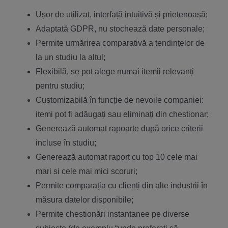
Ușor de utilizat, interfață intuitivă și prietenoasă;
Adaptată GDPR, nu stochează date personale;
Permite urmărirea comparativă a tendințelor de
la un studiu la altul;
Flexibilă, se pot alege numai itemii relevanți
pentru studiu;
Customizabilă în funcție de nevoile companiei:
itemi pot fi adăugați sau eliminați din chestionar;
Generează automat rapoarte după orice criterii
incluse în studiu;
Generează automat raport cu top 10 cele mai
mari si cele mai mici scoruri;
Permite comparația cu clienți din alte industrii în
măsura datelor disponibile;
Permite chestionări instantanee pe diverse