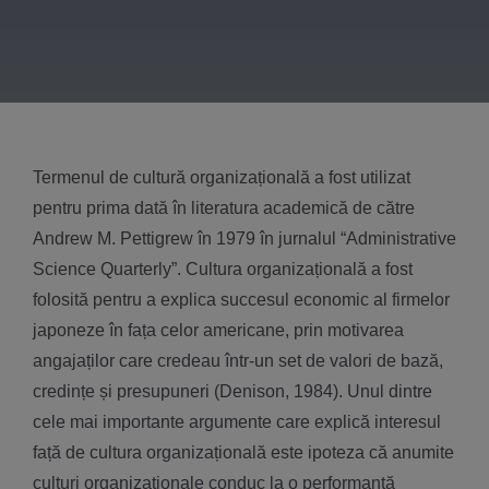
Termenul de cultură organizațională a fost utilizat
pentru prima dată în literatura academică de către
Andrew M. Pettigrew în 1979 în jurnalul “Administrative
Science Quarterly”. Cultura organizațională a fost
folosită pentru a explica succesul economic al firmelor
japoneze în fața celor americane, prin motivarea
angajaților care credeau într-un set de valori de bază,
credințe și presupuneri (Denison, 1984). Unul dintre
cele mai importante argumente care explică interesul
față de cultura organizațională este ipoteza că anumite
culturi organizaționale conduc la o performanță