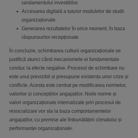
randamentului investițiilor.
Accesarea digitală a tuturor modulelor de studii
organizaționale
Generarea rezultatelor în orice moment, în baza
răspunsurilor recepționate
În concluzie, schimbarea culturii organizaționale se
justifică atunci când mecanismele ei fundamentale
conduc la efecte negative. Procesul de schimbare nu
este unul previzibil și presupune existența unor crize și
conflicte. Acesta este centrat pe modificarea normelor,
valorilor și concepțiilor angajaților. Noile norme și
valori organizaționale internalizate prin procesul de
resocializare vor sta la baza comportamentelor
angajaților, cu premise ale îmbunătățirii climatului și
performanței organizaționale.