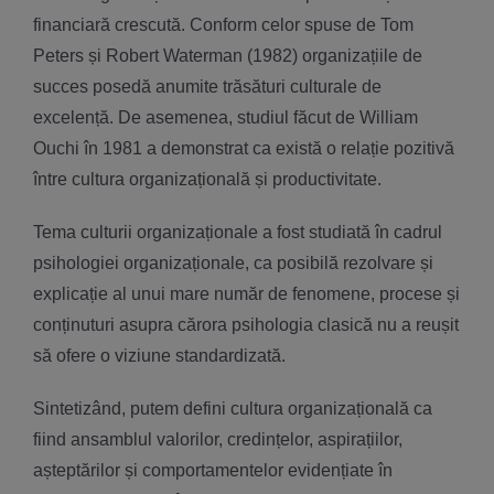
financiară crescută. Conform celor spuse de Tom
Peters și Robert Waterman (1982) organizațiile de
succes posedă anumite trăsături culturale de
excelență. De asemenea, studiul făcut de William
Ouchi în 1981 a demonstrat ca există o relație pozitivă
între cultura organizațională și productivitate.
Tema culturii organizaționale a fost studiată în cadrul
psihologiei organizaționale, ca posibilă rezolvare și
explicație al unui mare număr de fenomene, procese și
conținuturi asupra cărora psihologia clasică nu a reușit
să ofere o viziune standardizată.
Sintetizând, putem defini cultura organizațională ca
fiind ansamblul valorilor, credințelor, aspirațiilor,
așteptărilor și comportamentelor evidențiate în