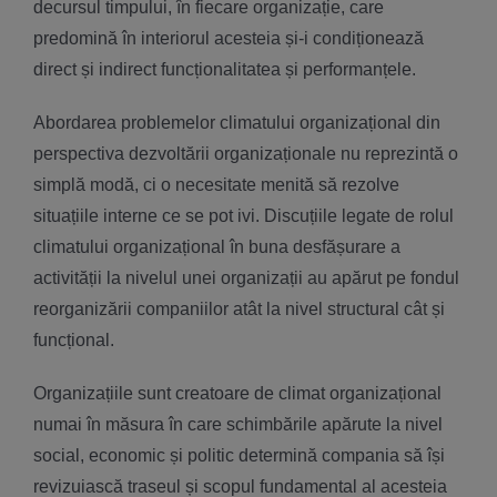
decursul timpului, în fiecare organizație, care
predomină în interiorul acesteia și-i condiționează
direct și indirect funcționalitatea și performanțele.
Abordarea problemelor climatului organizațional din
perspectiva dezvoltării organizaționale nu reprezintă o
simplă modă, ci o necesitate menită să rezolve
situațiile interne ce se pot ivi. Discuțiile legate de rolul
climatului organizațional în buna desfășurare a
activității la nivelul unei organizații au apărut pe fondul
reorganizării companiilor atât la nivel structural cât și
funcțional.
Organizațiile sunt creatoare de climat organizațional
numai în măsura în care schimbările apărute la nivel
social, economic și politic determină compania să își
revizuiască traseul și scopul fundamental al acesteia