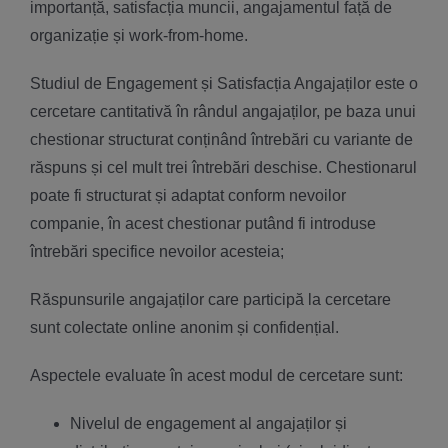
importanță, satisfacția muncii, angajamentul față de
organizație și work-from-home.
Studiul de Engagement și Satisfacția Angajaților este o
cercetare cantitativă în rândul angajaților, pe baza unui
chestionar structurat conținând întrebări cu variante de
răspuns și cel mult trei întrebări deschise. Chestionarul
poate fi structurat și adaptat conform nevoilor
companie, în acest chestionar putând fi introduse
întrebări specifice nevoilor acesteia;
Răspunsurile angajaților care participă la cercetare
sunt colectate online anonim și confidențial.
Aspectele evaluate în acest modul de cercetare sunt:
Nivelul de engagement al angajaților și