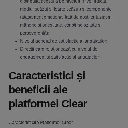
distribuția acestuia pe niveluri (nivel ridicat,
mediu, scăzut și foarte scăzut) și componente
(atașament emoțional față de post, entuziasm,
mândrie și onestitate, conștiinciozitate și
perseverență);
Nivelul general de satisfacție al angajaților;
Direcții care relaționează cu nivelul de
engagement și satisfacție al angajaților.
Caracteristici și
beneficii ale
platformei Clear
Caracteristicile Platformei Clear