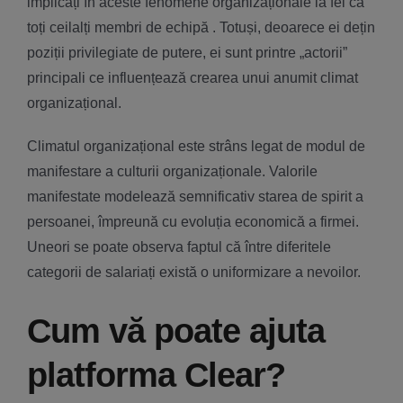
implicați în aceste fenomene organizaționale la fel ca
toți ceilalți membri de echipă . Totuși, deoarece ei dețin
poziții privilegiate de putere, ei sunt printre „actorii”
principali ce influențează crearea unui anumit climat
organizațional.
Climatul organizațional este strâns legat de modul de
manifestare a culturii organizaționale. Valorile
manifestate modelează semnificativ starea de spirit a
persoanei, împreună cu evoluția economică a firmei.
Uneori se poate observa faptul că între diferitele
categorii de salariați există o uniformizare a nevoilor.
Cum vă poate ajuta
platforma Clear?