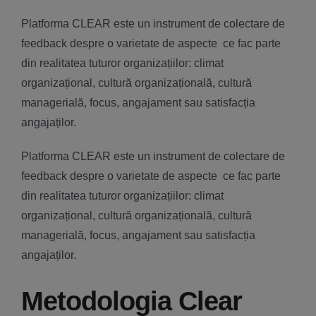
Platforma CLEAR este un instrument de colectare de
feedback despre o varietate de aspecte ce fac parte
din realitatea tuturor organizațiilor: climat
organizațional, cultură organizațională, cultură
managerială, focus, angajament sau satisfacția
angajaților.
Platforma CLEAR este un instrument de colectare de
feedback despre o varietate de aspecte ce fac parte
din realitatea tuturor organizațiilor: climat
organizațional, cultură organizațională, cultură
managerială, focus, angajament sau satisfacția
angajaților.
Metodologia Clear