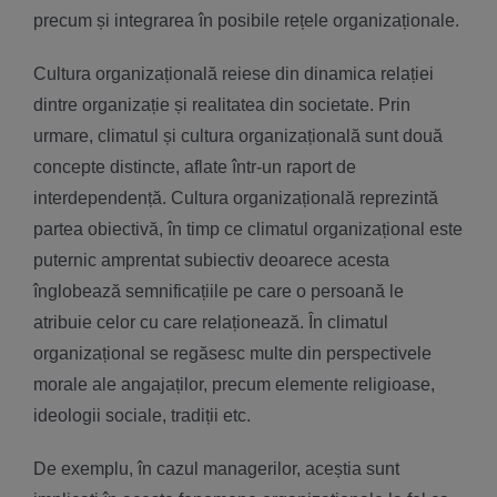
precum și integrarea în posibile rețele organizaționale.
Cultura organizațională reiese din dinamica relației
dintre organizație și realitatea din societate. Prin
urmare, climatul și cultura organizațională sunt două
concepte distincte, aflate într-un raport de
interdependență. Cultura organizațională reprezintă
partea obiectivă, în timp ce climatul organizațional este
puternic amprentat subiectiv deoarece acesta
înglobează semnificațiile pe care o persoană le
atribuie celor cu care relaționează. În climatul
organizațional se regăsesc multe din perspectivele
morale ale angajaților, precum elemente religioase,
ideologii sociale, tradiții etc.
De exemplu, în cazul managerilor, aceștia sunt